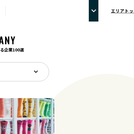
エリアトッ
ANY
る企業100選