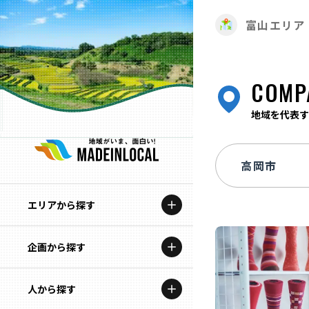
富山エリア
COMP
地域を代表す
エリアから探す
企画から探す
北海道
特集コンテンツ
人から探す
青森