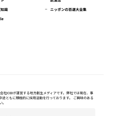
豆知識
ニッポンの百選大全集
le
lは、株式会社IOBIが運営する地方創生メディアです。弊社では現在、事
中途ともに積極的に採用活動を行っております。 ご興味のある
い。