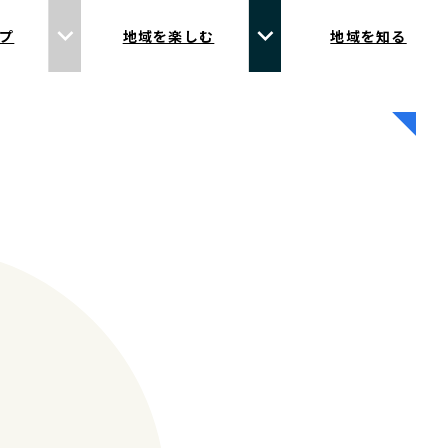
プ
地域を楽しむ
地域を知る