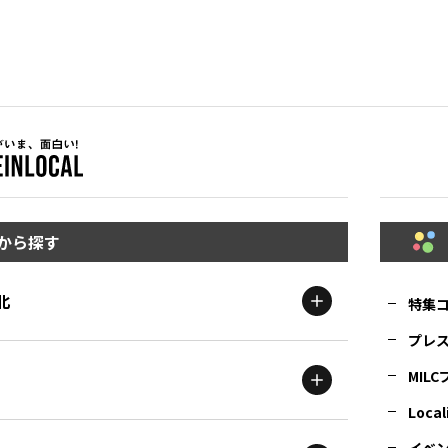
から探す
北
特集
プレ
MIL
北海道
エリア
Local
イベ