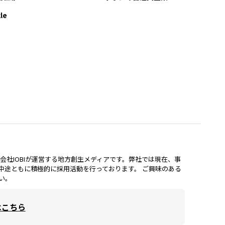
le
lは、株式会社IOBIが運営する地方創生メディアです。弊社では現在、事
中途ともに積極的に採用活動を行っております。 ご興味のある
い。
はこちら