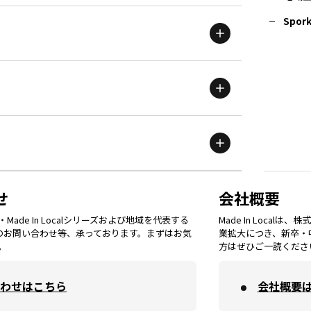
青森
エリア
Spork
新潟
エリア
栃木
エリア
岩手
エリア
滋賀
エリア
富山
エリア
群馬
エリア
宮城
エリア
鳥取
エリア
京都
エリア
石川
エリア
埼玉
エリア
秋田
エリア
せ
会社概要
福岡
エリア
ade In Localシリーズおよび地域を代表する
Made In Loca
島根
エリア
大阪市
エリア
てのお問い合わせ等、承っております。まずはお気
業拡大につき、新卒・
福井
エリア
千葉
エリア
。
方はぜひご一読くださ
山形
エリア
佐賀
エリア
岡山
エリア
わせはこちら
会社概要
北摂
エリア
長野
エリア
東京23区
エリア
福島
エリア