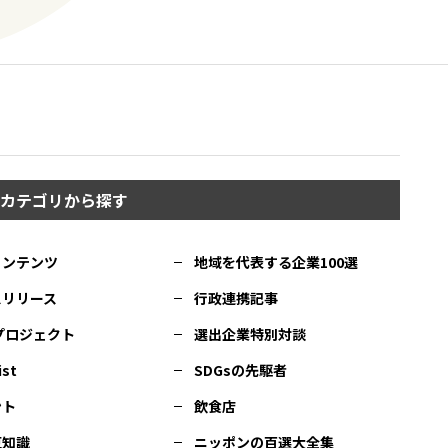
カテゴリから探す
コンテンツ
地域を代表する企業100選
スリリース
行政連携記事
Cプロジェクト
選出企業特別対談
ist
SDGsの先駆者
ント
飲食店
豆知識
ニッポンの百選大全集