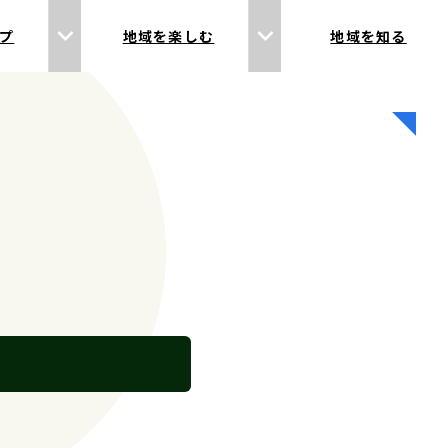
プ
地域を楽しむ
地域を知る