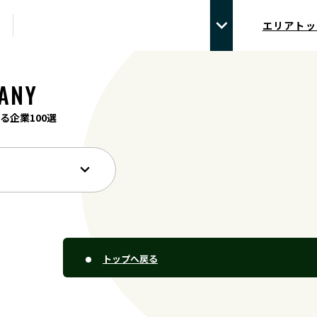
エリアトッ
ANY
る企業100選
トップへ戻る