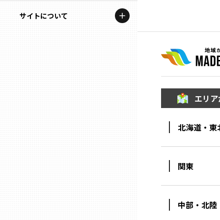
地域を代表する企業100選
記事ライター
サイトについて
岩手
プレスリリース
アンバサダー
私たちの理念
宮城
行政連携記事
お問い合わせ
MILCプロジェクト
秋田
運営会社情報
選出企業特別対談
エリア
山形
Localist
北海道・東
SDGsの先駆者
福島
イベント
関東
茨城
飲食店
栃木
地域豆知識
中部・北陸