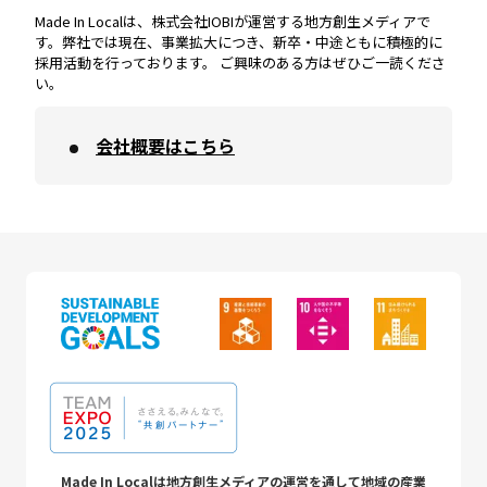
Made In Localは、株式会社IOBIが運営する地方創生メディアで
す。弊社では現在、事業拡大につき、新卒・中途ともに積極的に
採用活動を行っております。 ご興味のある方はぜひご一読くださ
い。
会社概要はこちら
Made In Localは地方創生メディアの運営を通して地域の産業