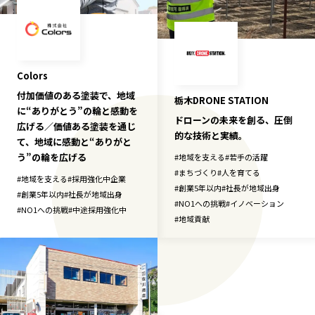
長野エリア
岐阜エリア
静岡エリア
愛知エリア
三重エリア
滋賀エリア
Colors
京都エリア
大阪市エリア
付加価値のある塗装で、地域
栃木DRONE STATION
北摂エリア
堺・泉州エリア
に“ありがとう”の輪と感動を
ドローンの未来を創る、圧倒
広げる／価値ある塗装を通じ
河内エリア
兵庫エリア
的な技術と実績。
て、地域に感動と“ありがと
奈良エリア
和歌山エリア
う”の輪を広げる
#
地域を支える
#
若手の活躍
鳥取エリア
島根エリア
#
まちづくり
#
人を育てる
#
地域を支える
#
採用強化中企業
#
創業5年以内
#
社長が地域出身
岡山エリア
広島エリア
#
創業5年以内
#
社長が地域出身
#
NO1への挑戦
#
イノベーション
#
NO1への挑戦
#
中途採用強化中
山口エリア
徳島エリア
#
地域貢献
香川エリア
愛媛エリア
高知エリア
福岡エリア
佐賀エリア
長崎エリア
熊本エリア
大分エリア