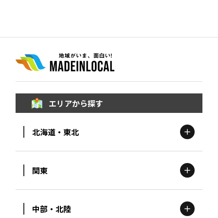
記事ライター
アンバサダー
お問い合わせ
会社概要
エリアから探す
北海道・東北
関東
北海道
エリア
中部・北陸