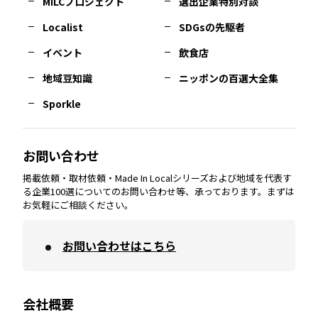
MILCプロジェクト
選出企業特別対談
長崎
エリア
広島
エリア
堺・泉州
エリア
岐阜
エリア
多摩
エリア
Localist
SDGsの先駆者
イベント
飲食店
熊本
エリア
山口
エリア
河内
エリア
静岡
エリア
神奈川
エリア
地域豆知識
ニッポンの百選大全集
Sporkle
大分
エリア
徳島
エリア
兵庫
エリア
愛知
エリア
山梨
エリア
お問い合わせ
掲載依頼・取材依頼・Made In Localシリーズおよび地域を代表す
宮崎
エリア
香川
エリア
奈良
エリア
三重
エリア
る企業100選についてのお問い合わせ等、承っております。まずは
お気軽にご相談ください。
お問い合わせはこちら
鹿児島
エリア
愛媛
エリア
和歌山
エリア
会社概要
沖縄
エリア
高知
エリア