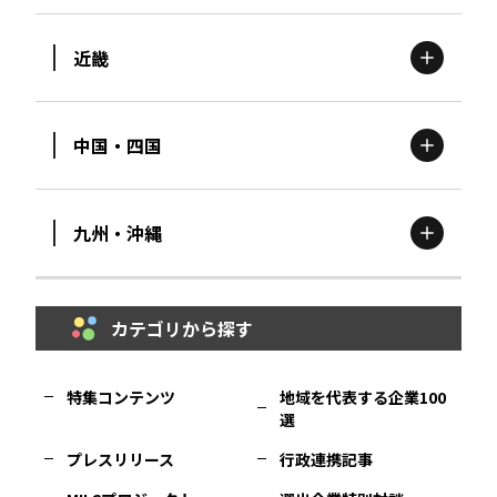
近畿
新潟
エリア
栃木
エリア
岩手
エリア
中国・四国
滋賀
エリア
富山
エリア
群馬
エリア
宮城
エリア
九州・沖縄
鳥取
エリア
京都
エリア
石川
エリア
埼玉
エリア
秋田
エリア
カテゴリから探す
福岡
エリア
島根
エリア
大阪市
エリア
福井
エリア
千葉
エリア
山形
エリア
特集コンテンツ
地域を代表する企業100
選
佐賀
エリア
岡山
エリア
北摂
エリア
長野
エリア
東京23区
エリア
福島
エリア
プレスリリース
行政連携記事