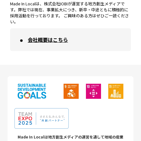
Made In Localは、株式会社IOBIが運営する地方創生メディアで
す。弊社では現在、事業拡大につき、新卒・中途ともに積極的に
採用活動を行っております。 ご興味のある方はぜひご一読くださ
い。
会社概要はこちら
Made In Localは地方創生メディアの運営を通して地域の産業