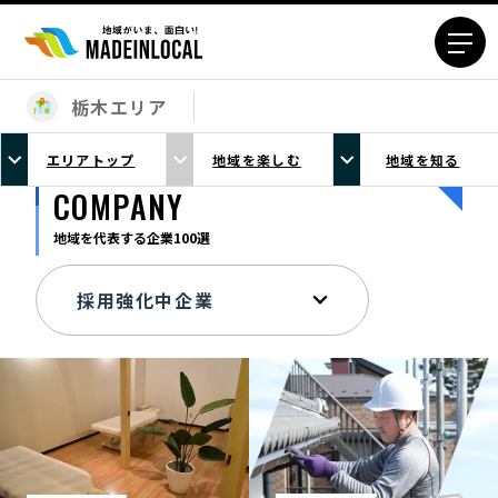
栃木エリア
エリアから探す
エリアトップ
地域を楽しむ
地域を知る
北海道エリア
青森エリア
COMPANY
岩手エリア
宮城エリア
地域を代表する企業100選
秋田エリア
山形エリア
福島エリア
茨城エリア
栃木エリア
群馬エリア
埼玉エリア
千葉エリア
東京23区エリア
多摩エリア
神奈川エリア
新潟エリア
富山エリア
石川エリア
福井エリア
山梨エリア