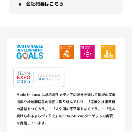
会社概要はこちら
Made In Localは地方創生メディアの運営を通して地域の産業
振興や地域間格差の是正に取り組んでおり、「産業と技術革新
の基盤をつくろう」・「人や国の不平等をなくそう」・「住み
続けられるまちづくりを」の3つのSDGsのターゲットの実現
を目指しています。