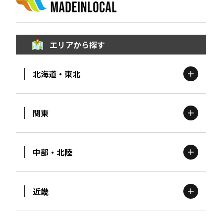
エリアから探す
北海道・東北
関東
北海道
エリア
中部・北陸
茨城
エリア
青森
エリア
近畿
新潟
エリア
栃木
エリア
岩手
エリア