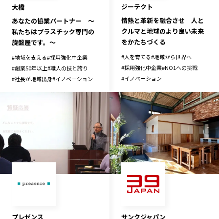
ジーテクト
大橋
情熱と革新を融合させ 人と
あなたの協業パートナー ～
クルマと地球のより良い未来
私たちはプラスチック専門の
をかたちづくる
旋盤屋です。～
#
人を育てる
#
地域から世界へ
#
地域を支える
#
採用強化中企業
#
採用強化中企業
#
NO1への挑戦
#
創業50年以上
#
職人の技と誇り
#
イノベーション
#
社長が地域出身
#
イノベーション
プレゼンス
サンクジャパン