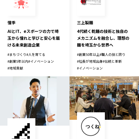
記事ライター
アンバサダー
三上製麺
憧季
お問い合わせ
会社概要
4代続く乾麺の技術と独自の
AIとIT、eスポーツの力で埼
メカニズムを融合し、理想の
玉から憧れと学びと安心を届
麺を埼玉から世界へ
ける未来創造企業
#
創業50年以上
#
職人の技と誇り
#
まちづくり
#
人を育てる
#
社長が地域出身
#
伝統と革新
#
創業5年以内
#
イノベーション
#
イノベーション
#
地域貢献