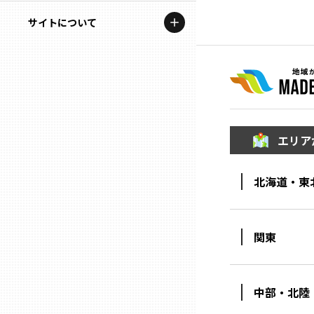
地域を代表する企業100選
記事ライター
サイトについて
岩手
プレスリリース
アンバサダー
私たちの理念
宮城
行政連携記事
お問い合わせ
MILCプロジェクト
秋田
運営会社情報
選出企業特別対談
エリア
山形
Localist
北海道・東
SDGsの先駆者
福島
イベント
関東
茨城
飲食店
栃木
地域豆知識
中部・北陸