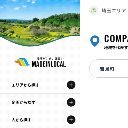
埼玉エリア
COMP
地域を代表す
エリアから探す
企画から探す
北海道
特集コンテンツ
人から探す
青森