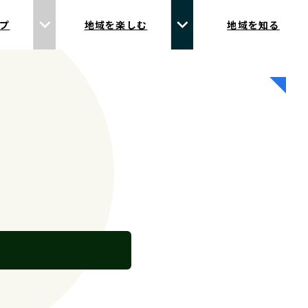
プ
地域を楽しむ
地域を知る