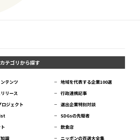
カテゴリから探す
コンテンツ
地域を代表する企業100選
スリリース
行政連携記事
Cプロジェクト
選出企業特別対談
ist
SDGsの先駆者
ント
飲食店
豆知識
ニッポンの百選大全集