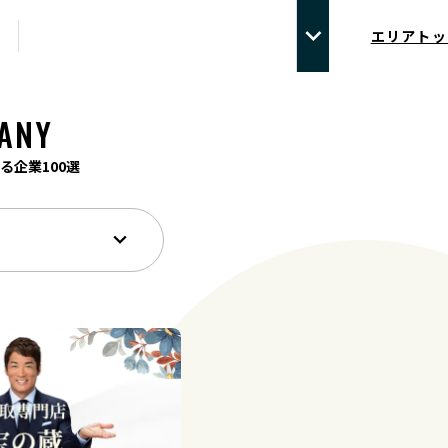
エリアトッ
ANY
る企業100選