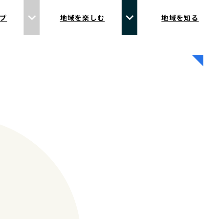
プ
地域を楽しむ
地域を知る