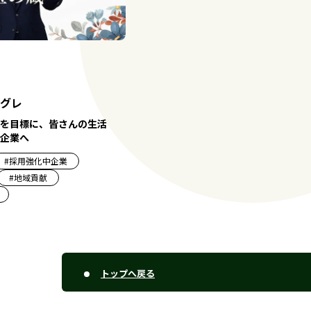
グレ
を目標に、皆さんの生活
企業へ
#
採用強化中企業
#
地域貢献
トップへ戻る