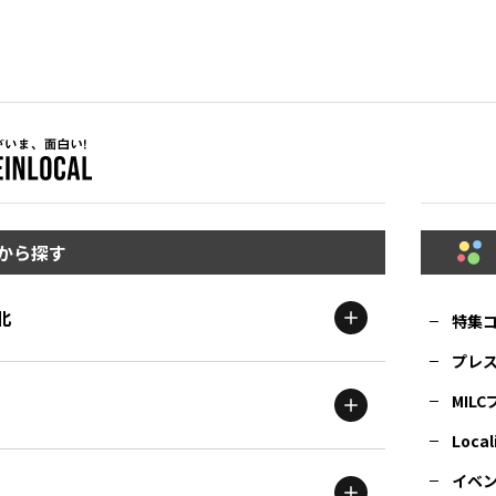
から探す
北
特集
プレ
MIL
北海道
エリア
Local
イベ