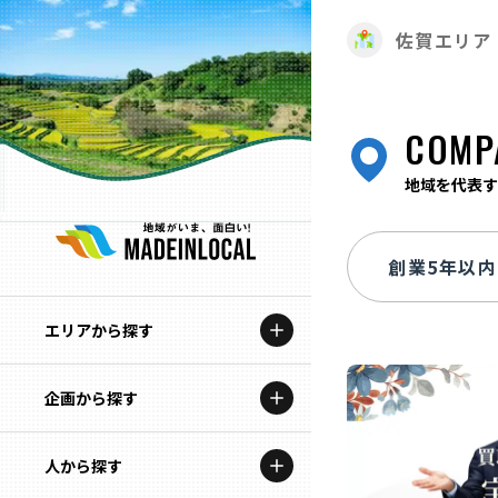
佐賀エリア
COMP
地域を代表す
エリアから探す
企画から探す
北海道
特集コンテンツ
人から探す
青森