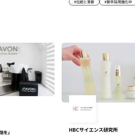
#
伝統と革新
#
新卒採用強化中
HBCサイエンス研究所
箔を」