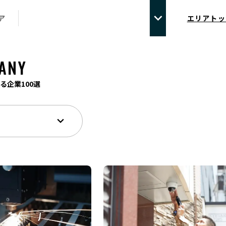
ア
エリアトッ
ANY
る企業100選