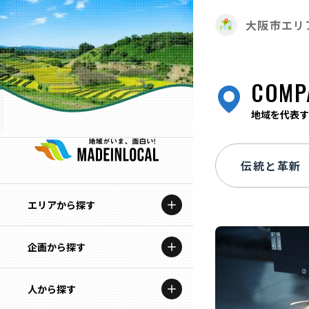
大阪市エリ
COMP
地域を代表す
エリアから探す
企画から探す
北海道
特集コンテンツ
人から探す
青森