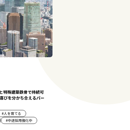
図と特殊建築鉄骨で持続可
喜びを分かち合えるパー
#
人を育てる
#
中途採用強化中