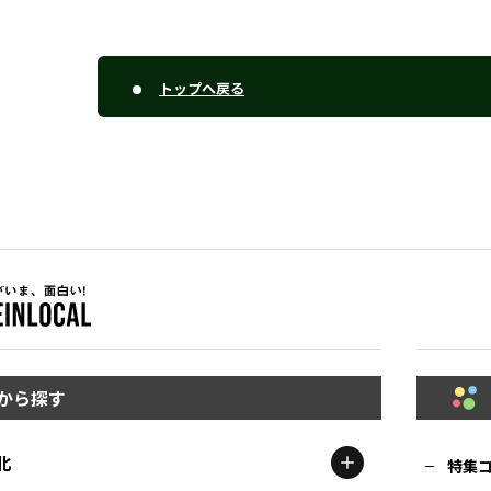
トップへ戻る
から探す
北
特集