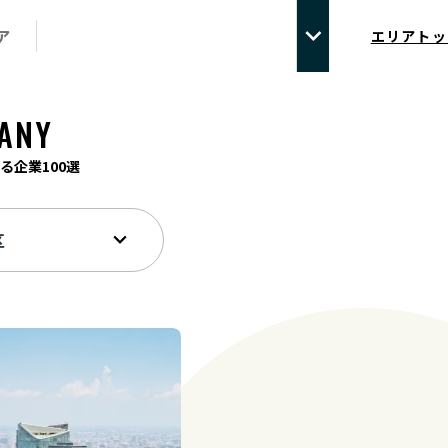
ア
エリアトッ
ANY
る企業100選