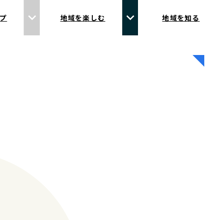
プ
地域を楽しむ
地域を知る