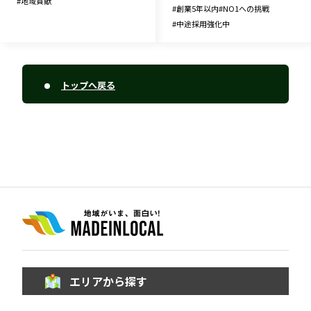
#
地域貢献
#
創業5年以内
#
NO1への挑戦
#
中途採用強化中
トップへ戻る
エリアから探す