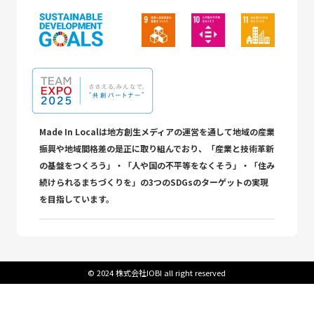
Made In Localは地方創生メディアの運営を通して地域の産業
振興や地域間格差の是正に取り組んでおり、「産業と技術革新
の基盤をつくろう」・「人や国の不平等をなくそう」・「住み
続けられるまちづくりを」の3つのSDGsのターゲットの実現
を目指しています。
©︎ 2024 株式会社IOBI all right reserved