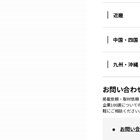
ニッポンの百選大全集
群馬
近畿
Sporkle
埼玉
中国・四国
千葉
東京23区
九州・沖縄
多摩地域
お問い合わ
掲載依頼・取材依頼・M
神奈川
企業100選につい
軽にご相談ください
新潟
お問い合
富山