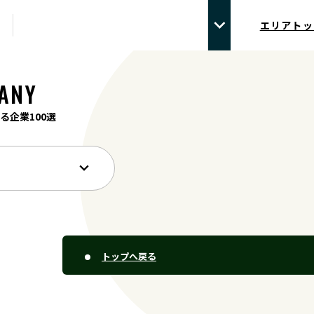
エリアトッ
ANY
る企業100選
トップへ戻る