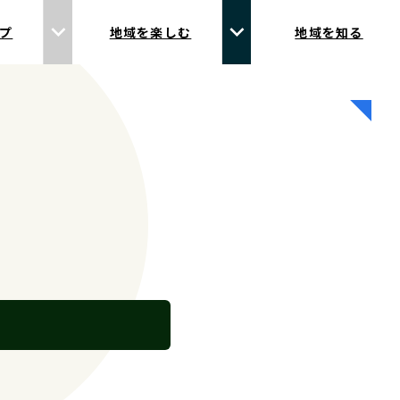
プ
地域を楽しむ
地域を知る