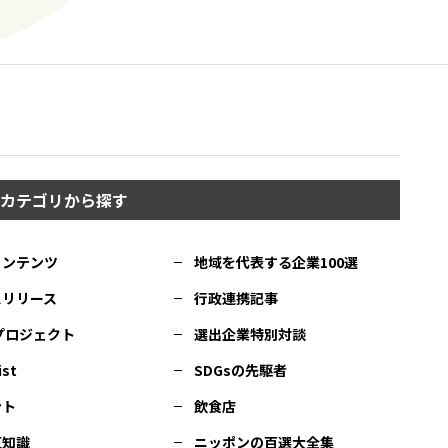
カテゴリから探す
コンテンツ
地域を代表する企業100選
スリリース
行政連携記事
Cプロジェクト
選出企業特別対談
ist
SDGsの先駆者
ント
飲食店
豆知識
ニッポンの百選大全集