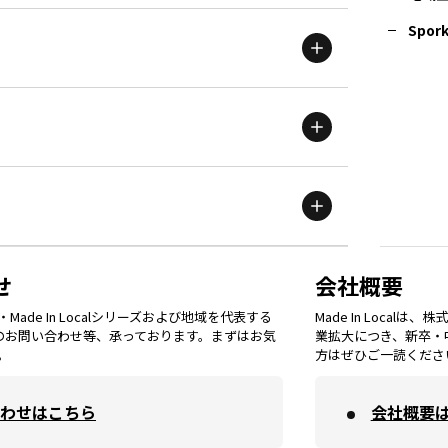
青森
エリア
Spork
新潟
エリア
栃木
エリア
岩手
エリア
滋賀
エリア
富山
エリア
群馬
エリア
宮城
エリア
鳥取
エリア
京都
エリア
石川
エリア
埼玉
エリア
秋田
エリア
せ
会社概要
福岡
エリア
ade In Localシリーズおよび地域を代表する
Made In Loca
島根
エリア
大阪市
エリア
てのお問い合わせ等、承っております。まずはお気
業拡大につき、新卒・
福井
エリア
千葉
エリア
。
方はぜひご一読くださ
山形
エリア
佐賀
エリア
岡山
エリア
わせはこちら
会社概要
北摂
エリア
長野
エリア
東京23区
エリア
福島
エリア