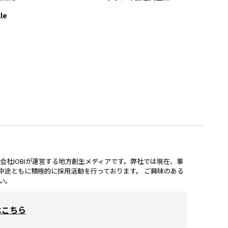
le
lは、株式会社IOBIが運営する地方創生メディアです。弊社では現在、事
中途ともに積極的に採用活動を行っております。 ご興味のある
い。
はこちら