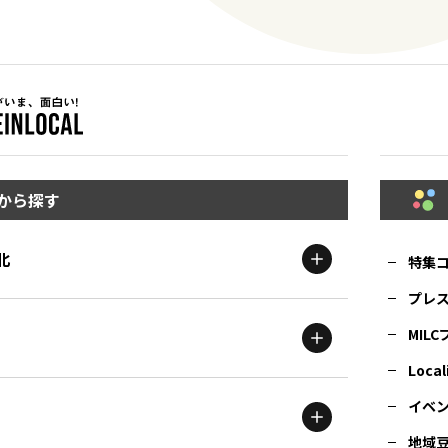
から探す
北
特集
プレ
MIL
北海道
エリア
Local
イベ
地域
茨城
エリア