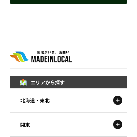
記事ライター
アンバサダー
お問い合わせ
会社概要
エリアから探す
北海道・東北
関東
北海道
エリア