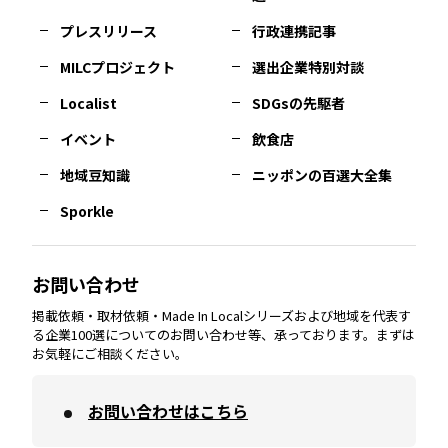
佐賀
エリア
岡山
エリア
北摂
エリア
長野
エリア
東京23区
エリア
福島
エリア
プレスリリース
行政連携記事
MILCプロジェクト
選出企業特別対談
長崎
エリア
広島
エリア
堺・泉州
エリア
岐阜
エリア
多摩
エリア
Localist
SDGsの先駆者
イベント
飲食店
熊本
エリア
山口
エリア
河内
エリア
静岡
エリア
神奈川
エリア
地域豆知識
ニッポンの百選大全集
Sporkle
大分
エリア
徳島
エリア
兵庫
エリア
愛知
エリア
山梨
エリア
お問い合わせ
掲載依頼・取材依頼・Made In Localシリーズおよび地域を代表す
宮崎
エリア
香川
エリア
奈良
エリア
三重
エリア
る企業100選についてのお問い合わせ等、承っております。まずは
お気軽にご相談ください。
お問い合わせはこちら
鹿児島
エリア
愛媛
エリア
和歌山
エリア