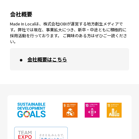
会社概要
沖縄
エリア
高知
エリア
Made In Localは、株式会社IOBIが運営する地方創生メディアで
す。弊社では現在、事業拡大につき、新卒・中途ともに積極的に
採用活動を行っております。 ご興味のある方はぜひご一読くださ
い。
会社概要はこちら