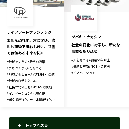
宮崎エリア
鹿児島エリア
沖縄エリア
ライフアートプランテック
カテゴリから探す
ツバキ・ナカシマ
変化を恐れず、常に学び、次
社会の変化に対応し、新たな
世代技術で挑戦し続け、共創
特集コンテンツ
地域を代表する 企業100選
需要を取り込む
で価値ある未来を拓く
プレスリリース
行政連携記事
#
人を育てる
#
創業50年以上
#
地域を支える
#
若手の活躍
MILCプロジェクト
選出企業特別対談
#
伝統と革新
#
NO1への挑戦
#
まちづくり
#
人を育てる
#
イノベーション
#
地域から世界へ
#
採用強化中企業
Localist
SDGsの先駆者
#
地域の自然とともに
イベント
飲食店
#
社長が地域出身
#
NO1への挑戦
地域豆知識
ニッポンの百選大全集
#
イノベーション
#
地域貢献
#
新卒採用強化中
#
中途採用強化中
Sporkle
「人」から探す
トップへ戻る