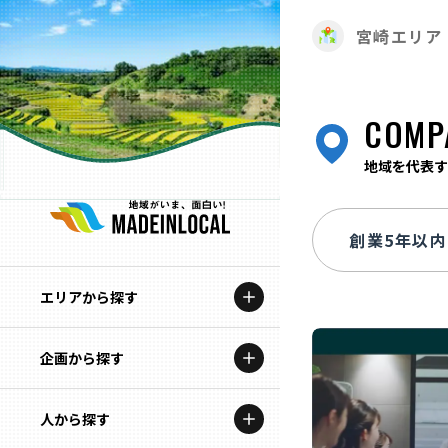
宮崎エリア
COMP
地域を代表す
エリアから探す
企画から探す
北海道
特集コンテンツ
人から探す
青森