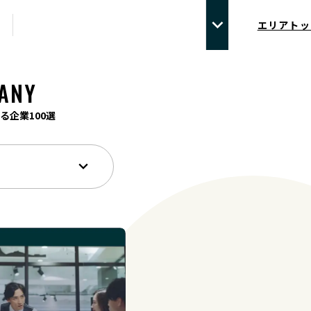
エリアトッ
ANY
る企業100選