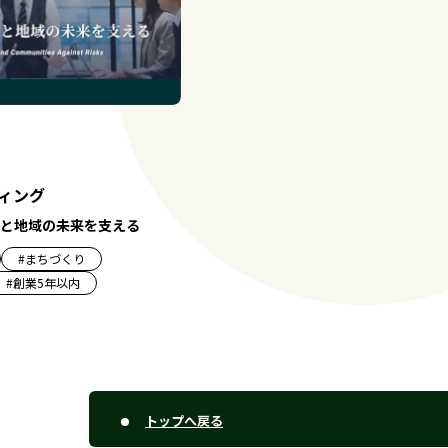
ティング
と地域の未来を支える
#
まちづくり
#
創業5年以内
トップへ戻る