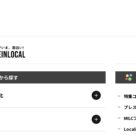
から探す
北
特集
プレ
MIL
北海道
エリア
Local