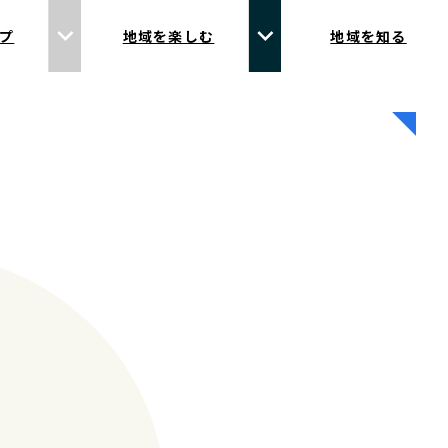
プ
地域を楽しむ
地域を知る