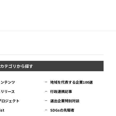
カテゴリから探す
コンテンツ
地域を代表する企業100選
スリリース
行政連携記事
Cプロジェクト
選出企業特別対談
ist
SDGsの先駆者