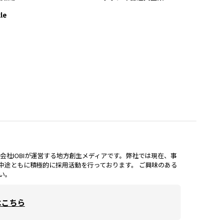
le
lは、株式会社IOBIが運営する地方創生メディアです。弊社では現在、事
中途ともに積極的に採用活動を行っております。 ご興味のある
い。
はこちら