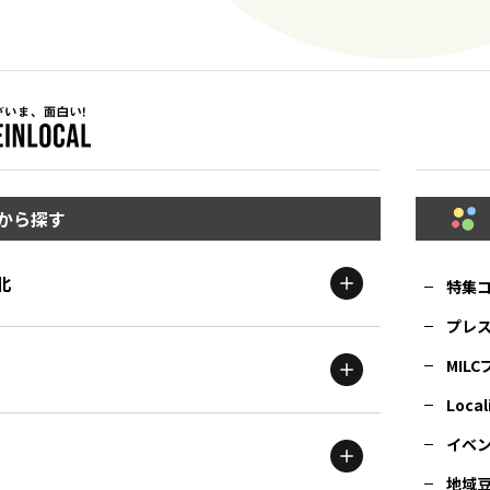
から探す
北
特集
プレ
MIL
北海道
エリア
Local
イベ
地域
茨城
エリア