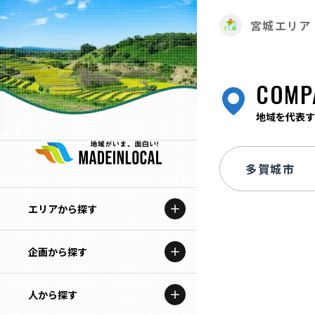
宮城エリア
COMP
地域を代表す
エリアから探す
企画から探す
北海道
特集コンテンツ
人から探す
青森