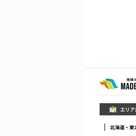
ニッポンの百選大全集
群馬
Sporkle
埼玉
千葉
東京23区
多摩地域
神奈川
エリア
新潟
北海道・東
富山