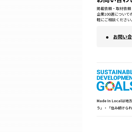
掲載依頼・取材依頼・M
三重
企業100選につい
軽にご相談ください
滋賀
お問い合
京都
大阪市
北摂
Made In Lo
堺・泉州
う」・「住み続けられ
河内