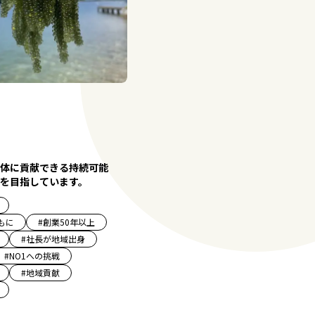
体に貢献できる持続可能
を目指しています。
もに
#
創業50年以上
#
社長が地域出身
#
NO1への挑戦
#
地域貢献