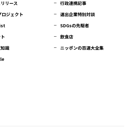
スリリース
行政連携記事
Cプロジェクト
選出企業特別対談
ist
SDGsの先駆者
ント
飲食店
豆知識
ニッポンの百選大全集
le