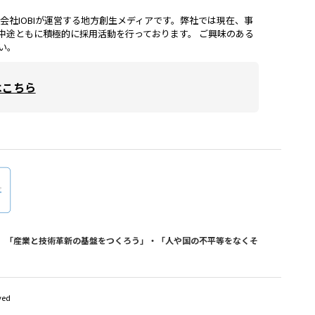
lは、株式会社IOBIが運営する地方創生メディアです。弊社では現在、事
中途ともに積極的に採用活動を行っております。 ご興味のある
い。
はこちら
おり、「産業と技術革新の基盤をつくろう」・「人や国の不平等をなくそ
ved