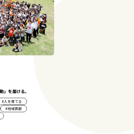
動」を届ける。
#
人を育てる
#
地域貢献