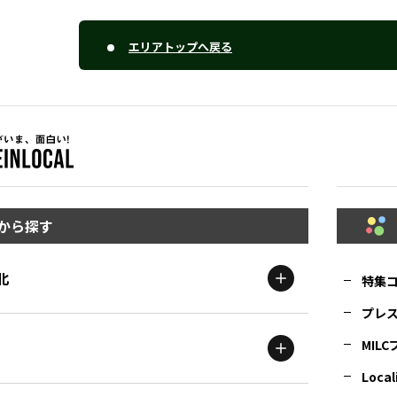
エリアトップへ戻る
から探す
北
特集
プレ
MIL
北海道
エリア
Local