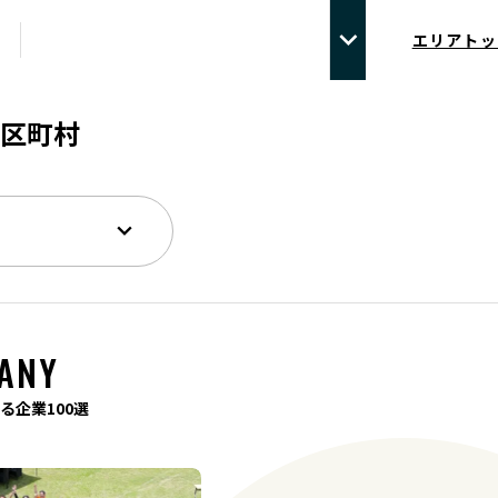
エリアトッ
区町村
ANY
る企業100選