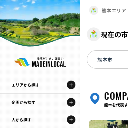
熊本エリア
現在の市
エリアから探す
COMP
企画から探す
北海道
熊本を代表す
特集コンテンツ
人から探す
青森