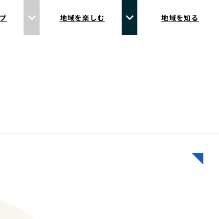
プ
地域を楽しむ
地域を知る