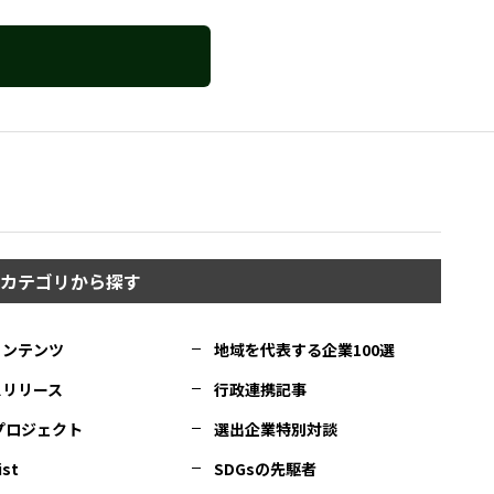
カテゴリから探す
コンテンツ
地域を代表する企業100選
スリリース
行政連携記事
Cプロジェクト
選出企業特別対談
ist
SDGsの先駆者