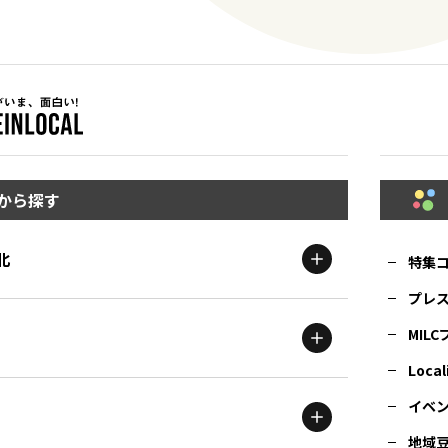
から探す
北
特集
プレ
MIL
北海道
エリア
Local
イベ
地域
茨城
エリア