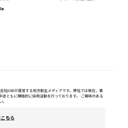
le
lは、株式会社IOBIが運営する地方創生メディアです。弊社では現在、事
中途ともに積極的に採用活動を行っております。 ご興味のある
い。
はこちら