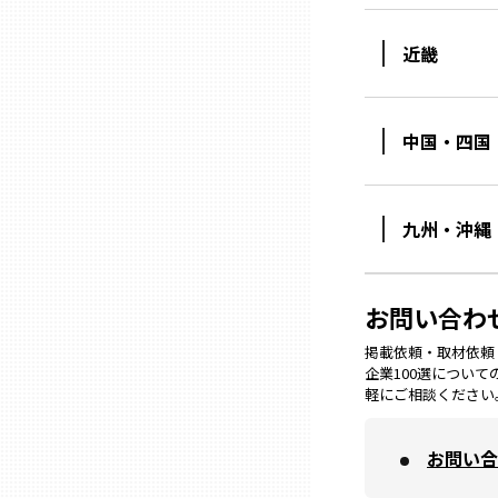
ニッポンの百選大全集
群馬
近畿
Sporkle
埼玉
中国・四国
千葉
東京23区
九州・沖縄
多摩地域
お問い合わ
掲載依頼・取材依頼・M
神奈川
企業100選につい
軽にご相談ください
新潟
お問い合
富山