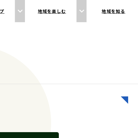
プ
地域を楽しむ
地域を知る