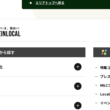
エリアトップへ戻る
から探す
北
特集
プレ
MIL
北海道
エリア
Local
イベ