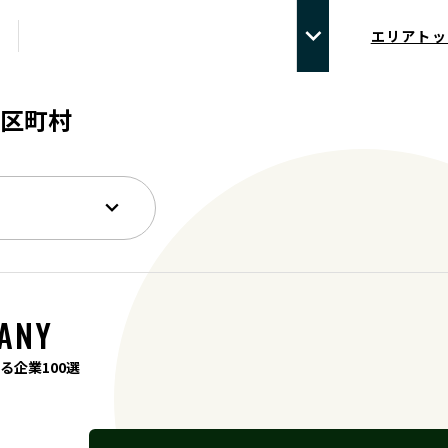
エリアトッ
区町村
ANY
る企業100選