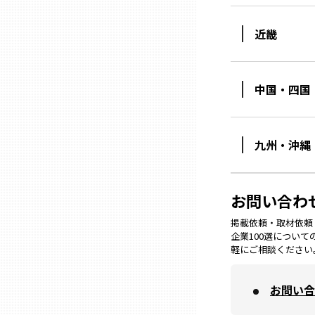
ニッポンの百選大全集
群馬
近畿
Sporkle
埼玉
中国・四国
千葉
東京23区
九州・沖縄
多摩地域
お問い合わ
掲載依頼・取材依頼・M
神奈川
企業100選につい
軽にご相談ください
新潟
お問い合
富山