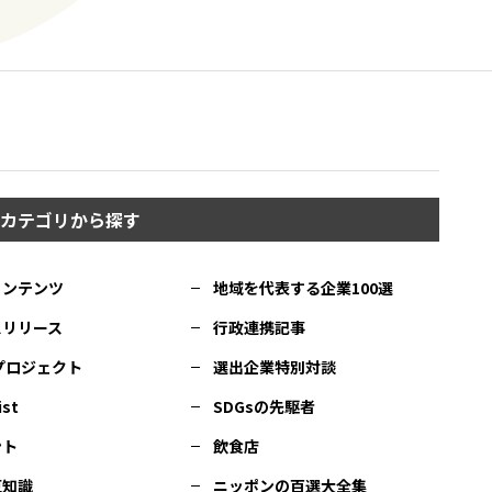
カテゴリから探す
コンテンツ
地域を代表する企業100選
スリリース
行政連携記事
Cプロジェクト
選出企業特別対談
ist
SDGsの先駆者
ント
飲食店
豆知識
ニッポンの百選大全集