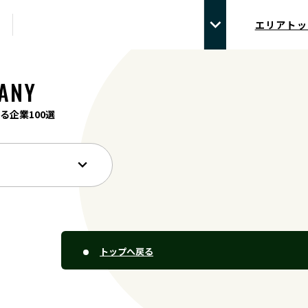
エリアトッ
ANY
る企業100選
トップへ戻る