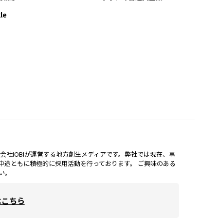
le
lは、株式会社IOBIが運営する地方創生メディアです。弊社では現在、事
中途ともに積極的に採用活動を行っております。 ご興味のある
い。
はこちら