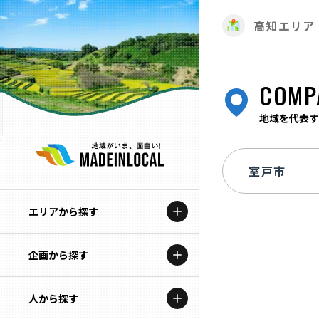
高知エリア
COMP
地域を代表す
エリアから探す
企画から探す
北海道
特集コンテンツ
人から探す
青森