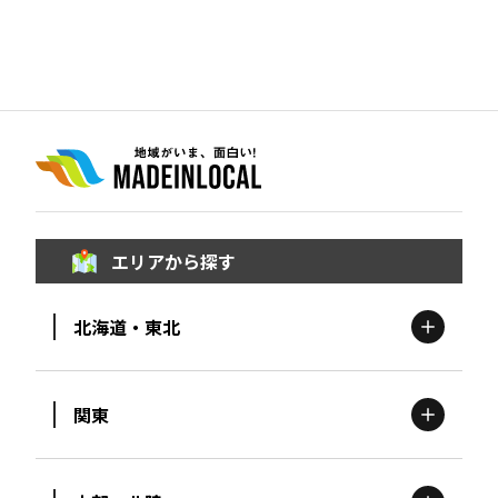
記事ライター
アンバサダー
お問い合わせ
会社概要
エリアから探す
北海道・東北
関東
北海道
エリア