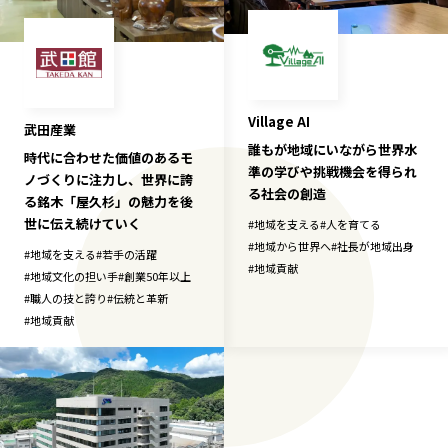
長野エリア
岐阜エリア
静岡エリア
愛知エリア
三重エリア
滋賀エリア
京都エリア
大阪市エリア
Village AI
武田産業
誰もが地域にいながら世界水
北摂エリア
堺・泉州エリア
時代に合わせた価値のあるモ
準の学びや挑戦機会を得られ
ノづくりに注力し、世界に誇
河内エリア
兵庫エリア
る社会の創造
る銘木「屋久杉」の魅力を後
奈良エリア
和歌山エリア
世に伝え続けていく
#
地域を支える
#
人を育てる
鳥取エリア
島根エリア
#
地域から世界へ
#
社長が地域出身
#
地域を支える
#
若手の活躍
#
地域貢献
岡山エリア
広島エリア
#
地域文化の担い手
#
創業50年以上
#
職人の技と誇り
#
伝統と革新
山口エリア
徳島エリア
#
地域貢献
香川エリア
愛媛エリア
高知エリア
福岡エリア
佐賀エリア
長崎エリア
熊本エリア
大分エリア