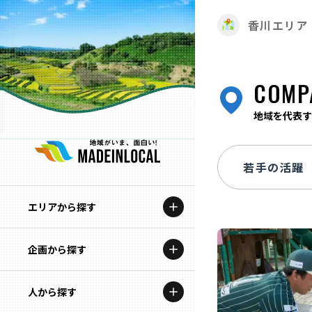
香川エリア
COMP
地域を代表す
エリアから探す
企画から探す
北海道
特集コンテンツ
人から探す
青森