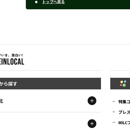
トップへ戻る
から探す
北
特集
プレ
MIL