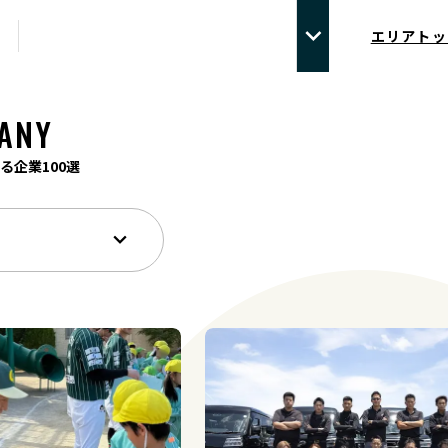
エリアトッ
ANY
る企業100選