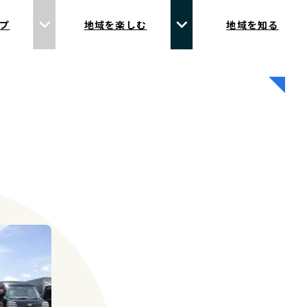
プ
地域を楽しむ
地域を知る