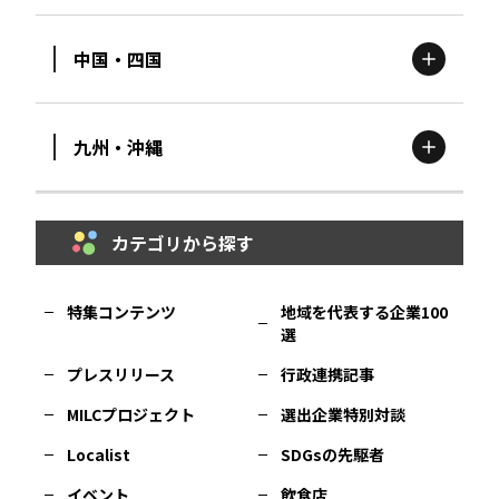
岩手
エリア
中国・四国
滋賀
エリア
富山
エリア
群馬
エリア
宮城
エリア
九州・沖縄
鳥取
エリア
京都
エリア
石川
エリア
埼玉
エリア
秋田
エリア
カテゴリから探す
福岡
エリア
島根
エリア
大阪市
エリア
福井
エリア
千葉
エリア
山形
エリア
特集コンテンツ
地域を代表する企業100
選
佐賀
エリア
岡山
エリア
北摂
エリア
長野
エリア
東京23区
エリア
福島
エリア
プレスリリース
行政連携記事
MILCプロジェクト
選出企業特別対談
長崎
エリア
広島
エリア
堺・泉州
エリア
岐阜
エリア
多摩
エリア
Localist
SDGsの先駆者
イベント
飲食店