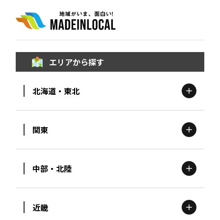
記事ライター
アンバサダー
お問い合わせ
会社概要
エリアから探す
北海道・東北
関東
北海道
エリア
中部・北陸
茨城
エリア
青森
エリア
近畿
新潟
エリア
栃木
エリア