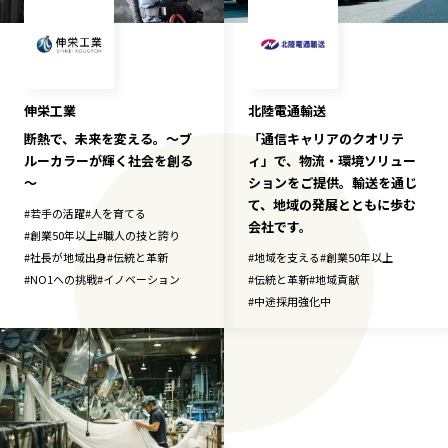
長野エリア
岐阜エリア
静岡エリア
愛知エリア
三重エリア
滋賀エリア
伸栄工業
北陸電通輸送
京都エリア
大阪市エリア
断熱で、未来を変える。～ブ
「通信キャリアのクオリテ
北摂エリア
堺・泉州エリア
ルーカラーが輝く社会を創る
ィ」で、物流・環境ソリュー
河内エリア
兵庫エリア
～
ションをご提供。輸送を通じ
て、地域の発展とともに歩む
奈良エリア
和歌山エリア
#
若手の活躍
#
人を育てる
会社です。
#
創業50年以上
#
職人の技と誇り
鳥取エリア
島根エリア
#
社長が地域出身
#
伝統と革新
#
地域を支える
#
創業50年以上
岡山エリア
広島エリア
#
NO1への挑戦
#
イノベーション
#
伝統と革新
#
地域貢献
#
中途採用強化中
山口エリア
徳島エリア
香川エリア
愛媛エリア
高知エリア
福岡エリア
佐賀エリア
長崎エリア
熊本エリア
大分エリア