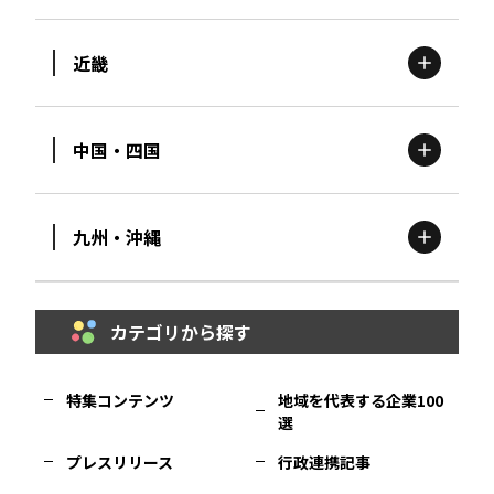
茨城
エリア
青森
エリア
近畿
新潟
エリア
栃木
エリア
岩手
エリア
中国・四国
滋賀
エリア
富山
エリア
群馬
エリア
宮城
エリア
九州・沖縄
鳥取
エリア
京都
エリア
石川
エリア
埼玉
エリア
秋田
エリア
カテゴリから探す
福岡
エリア
島根
エリア
大阪市
エリア
福井
エリア
千葉
エリア
山形
エリア
特集コンテンツ
地域を代表する企業100
選
佐賀
エリア
岡山
エリア
北摂
エリア
長野
エリア
東京23区
エリア
福島
エリア
プレスリリース
行政連携記事