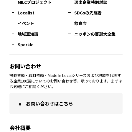
MILCプロジェクト
選出企業特別対談
長崎
エリア
広島
エリア
堺・泉州
エリア
岐阜
エリア
多摩
エリア
Localist
SDGsの先駆者
イベント
飲食店
熊本
エリア
山口
エリア
河内
エリア
静岡
エリア
神奈川
エリア
地域豆知識
ニッポンの百選大全集
Sporkle
大分
エリア
徳島
エリア
兵庫
エリア
愛知
エリア
山梨
エリア
お問い合わせ
掲載依頼・取材依頼・Made In Localシリーズおよび地域を代表す
宮崎
エリア
香川
エリア
奈良
エリア
三重
エリア
る企業100選についてのお問い合わせ等、承っております。まずは
お気軽にご相談ください。
お問い合わせはこちら
鹿児島
エリア
愛媛
エリア
和歌山
エリア
会社概要
沖縄
エリア
高知
エリア