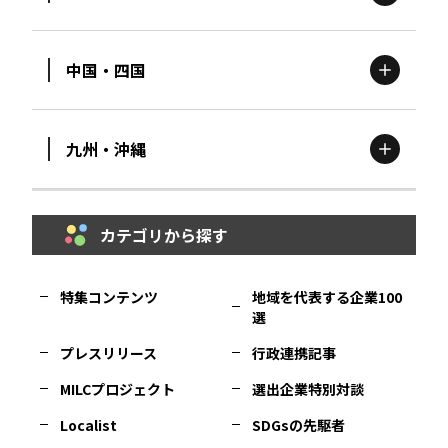
新潟
エリア
栃木
エリア
岩手
エリア
中国・四国
滋賀
エリア
富山
エリア
群馬
エリア
宮城
エリア
九州・沖縄
鳥取
エリア
京都
エリア
石川
エリア
埼玉
エリア
秋田
エリア
カテゴリから探す
福岡
エリア
島根
エリア
大阪市
エリア
福井
エリア
千葉
エリア
山形
エリア
特集コンテンツ
地域を代表する企業100
選
佐賀
エリア
岡山
エリア
北摂
エリア
長野
エリア
東京23区
エリア
福島
エリア
プレスリリース
行政連携記事
MILCプロジェクト
選出企業特別対談
長崎
エリア
広島
エリア
堺・泉州
エリア
岐阜
エリア
多摩
エリア
Localist
SDGsの先駆者