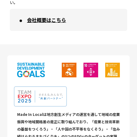
い。
会社概要はこちら
Made In Localは地方創生メディアの運営を通して地域の産業
振興や地域間格差の是正に取り組んでおり、「産業と技術革新
の基盤をつくろう」・「人や国の不平等をなくそう」・「住み
続けられるまちづくりを」の3つのSDGsのターゲットの実現