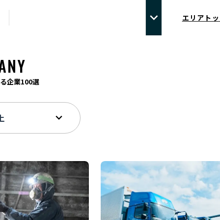
エリアトッ
ANY
る企業100選