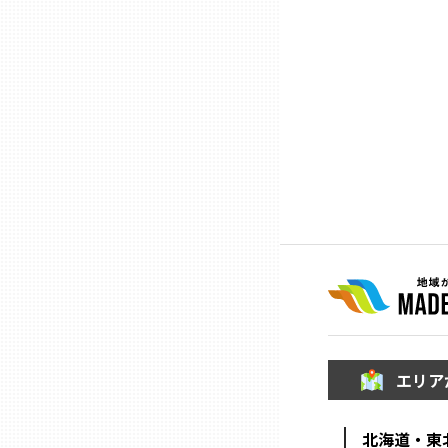
石川
福井
山梨
長野
岐阜
静岡
エリア
愛知
北海道・東