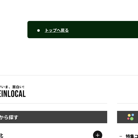
トップへ戻る
から探す
北
特集