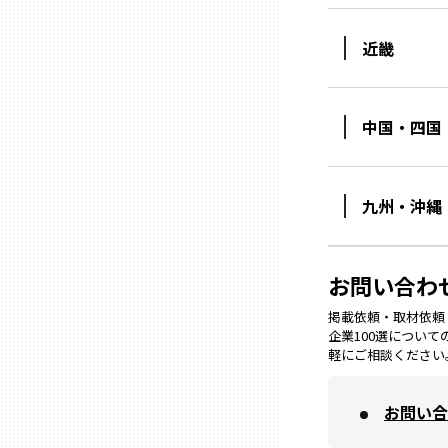
ニッポンの百選大全集
群馬
近畿
Sporkle
埼玉
中国・四国
千葉
東京23区
九州・沖縄
多摩地域
お問い合わ
掲載依頼・取材依頼・M
神奈川
企業100選につい
軽にご相談ください
新潟
お問い合
富山