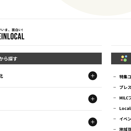
から探す
北
特集
プレ
MIL
北海道
エリア
Local
イベ
地域
茨城
エリア