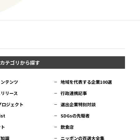
カテゴリから探す
コンテンツ
地域を代表する企業100選
スリリース
行政連携記事
Cプロジェクト
選出企業特別対談
ist
SDGsの先駆者
ント
飲食店
豆知識
ニッポンの百選大全集