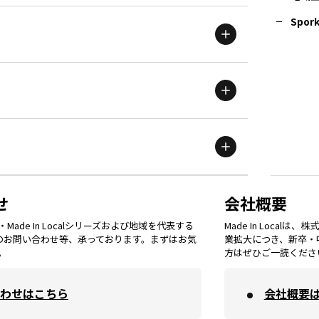
青森
エリア
Spork
新潟
エリア
栃木
エリア
岩手
エリア
滋賀
エリア
富山
エリア
群馬
エリア
宮城
エリア
鳥取
エリア
京都
エリア
石川
エリア
埼玉
エリア
秋田
エリア
せ
会社概要
福岡
エリア
ade In Localシリーズおよび地域を代表する
Made In Loca
島根
エリア
大阪市
エリア
てのお問い合わせ等、承っております。まずはお気
業拡大につき、新卒・
福井
エリア
千葉
エリア
。
方はぜひご一読くださ
山形
エリア
佐賀
エリア
岡山
エリア
わせはこちら
会社概要
北摂
エリア
長野
エリア
東京23区
エリア
福島
エリア