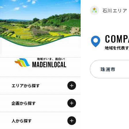
石川エリア
COMP
地域を代表す
エリアから探す
企画から探す
北海道
特集コンテンツ
人から探す
青森