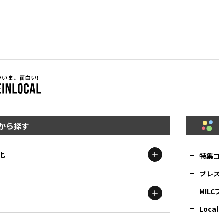
から探す
北
特集
プレ
MIL
北海道
エリア
Local