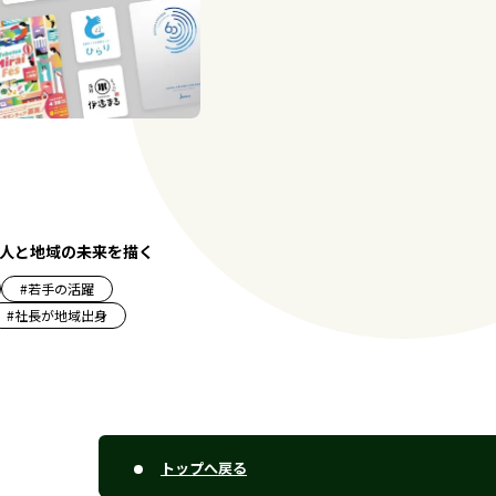
人と地域の未来を描く
#
若手の活躍
#
社長が地域出身
トップへ戻る