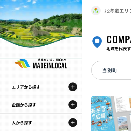
北海道エリ
COMP
地域を代表す
エリアから探す
企画から探す
北海道
特集コンテンツ
人から探す
青森