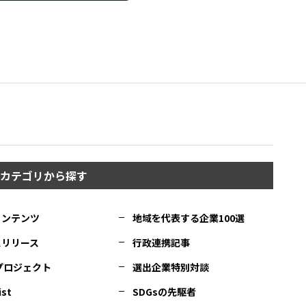
カテゴリから探す
コンテンツ
地域を代表する企業100選
スリリース
行政連携記事
Cプロジェクト
選出企業特別対談
ist
SDGsの先駆者