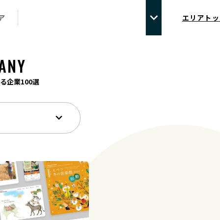
ア
エリアトッ
ANY
る企業100選