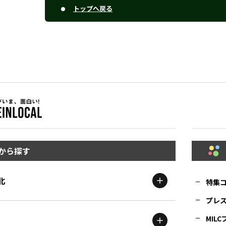
トップへ戻る
から探す
北
特集
プレ
MIL