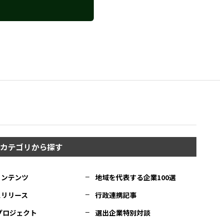
カテゴリから探す
コンテンツ
地域を代表する企業100選
スリリース
行政連携記事
Cプロジェクト
選出企業特別対談