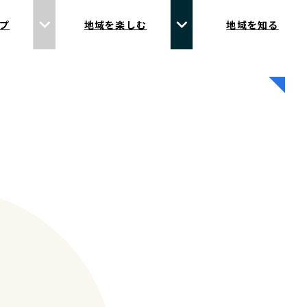
プ
地域を楽しむ
地域を知る