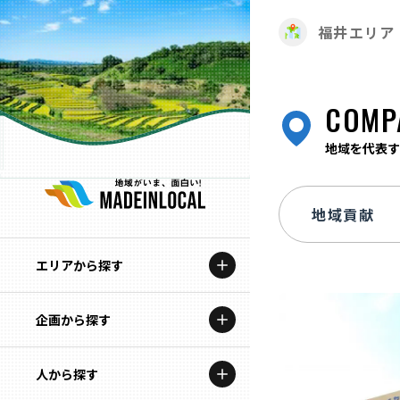
福井エリア
COMP
地域を代表す
エリアから探す
企画から探す
北海道
特集コンテンツ
人から探す
青森