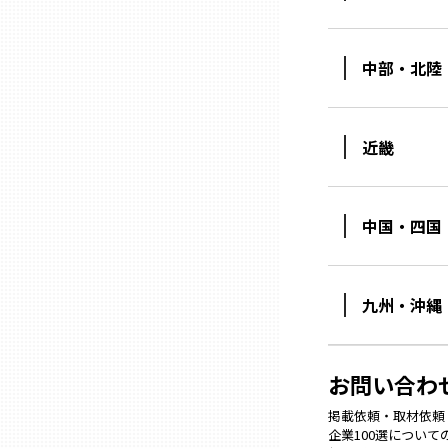
石川
中部・北陸
福井
近畿
山梨
中国・四国
長野
九州・沖縄
岐阜
静岡
お問い合わ
掲載依頼・取材依頼・M
愛知
企業100選につい