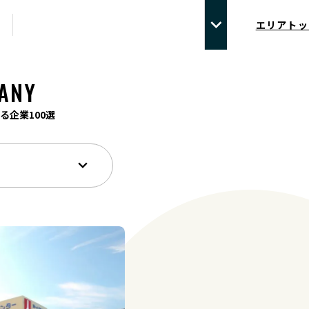
エリアトッ
ANY
る企業100選