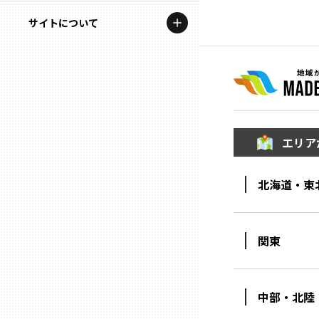
地域を代表する企業100選
記事ライター
サイトについて
岩手
プレスリリース
アンバサダー
私たちの理念
宮城
行政連携記事
お問い合わせ
MILCプロジェクト
秋田
運営会社情報
選出企業特別対談
エリア
山形
Localist
北海道・東
SDGsの先駆者
福島
イベント
関東
茨城
飲食店
栃木
地域豆知識
中部・北陸