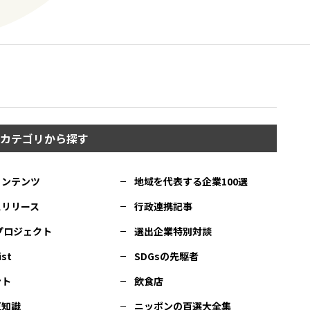
カテゴリから探す
コンテンツ
地域を代表する企業100選
スリリース
行政連携記事
Cプロジェクト
選出企業特別対談
ist
SDGsの先駆者
ント
飲食店
豆知識
ニッポンの百選大全集