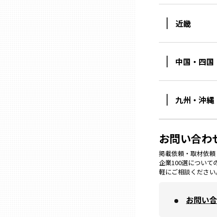
ニッポンの百選大全集
群馬
近畿
Sporkle
埼玉
中国・四国
千葉
東京23区
九州・沖縄
多摩地域
お問い合わ
掲載依頼・取材依頼・M
神奈川
企業100選につい
軽にご相談ください
新潟
お問い合
富山