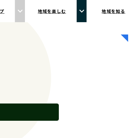
プ
地域を楽しむ
地域を知る