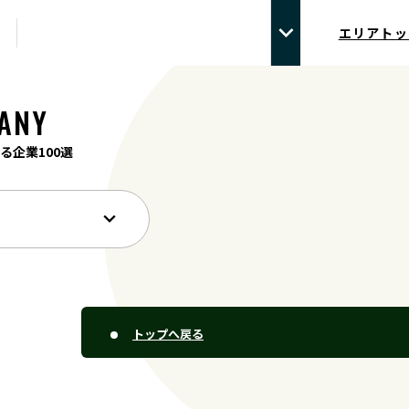
エリアトッ
ANY
る企業100選
トップへ戻る