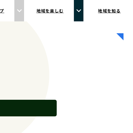
プ
地域を楽しむ
地域を知る