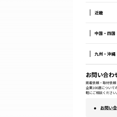
ニッポンの百選大全集
群馬
近畿
Sporkle
埼玉
中国・四国
千葉
東京23区
九州・沖縄
多摩地域
お問い合わ
掲載依頼・取材依頼・M
神奈川
企業100選につい
軽にご相談ください
新潟
お問い合
富山