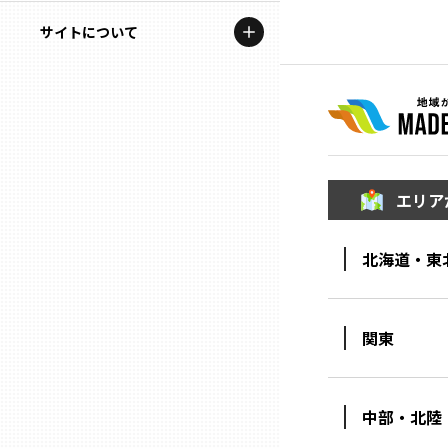
地域を代表する企業100選
記事ライター
サイトについて
岩手
プレスリリース
アンバサダー
私たちの理念
宮城
行政連携記事
お問い合わせ
MILCプロジェクト
秋田
運営会社情報
選出企業特別対談
エリア
山形
Localist
北海道・東
SDGsの先駆者
福島
イベント
関東
茨城
飲食店
栃木
地域豆知識
中部・北陸