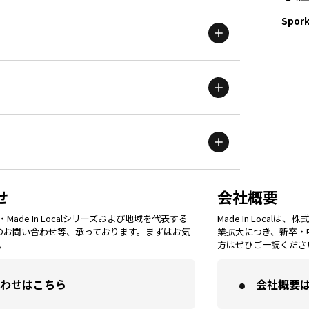
青森
エリア
Spork
新潟
エリア
栃木
エリア
岩手
エリア
滋賀
エリア
富山
エリア
群馬
エリア
宮城
エリア
鳥取
エリア
京都
エリア
石川
エリア
埼玉
エリア
秋田
エリア
せ
会社概要
福岡
エリア
ade In Localシリーズおよび地域を代表する
Made In Loca
島根
エリア
大阪市
エリア
てのお問い合わせ等、承っております。まずはお気
業拡大につき、新卒・
福井
エリア
千葉
エリア
。
方はぜひご一読くださ
山形
エリア
佐賀
エリア
岡山
エリア
わせはこちら
会社概要
北摂
エリア
長野
エリア
東京23区
エリア
福島
エリア