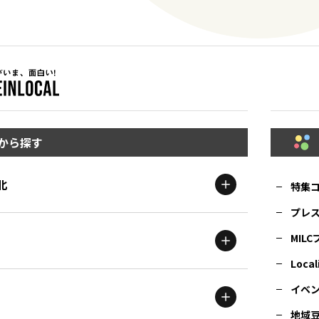
から探す
北
特集
プレ
MIL
北海道
エリア
Local
イベ
地域
茨城
エリア