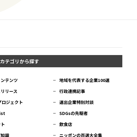
カテゴリから探す
コンテンツ
地域を代表する企業100選
スリリース
行政連携記事
Cプロジェクト
選出企業特別対談
ist
SDGsの先駆者
ント
飲食店
豆知識
ニッポンの百選大全集