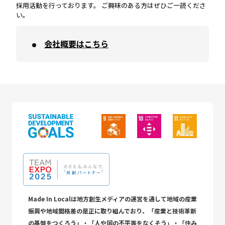
採用活動を行っております。 ご興味のある方はぜひご一読くださ
い。
会社概要はこちら
Made In Localは地方創生メディアの運営を通して地域の産業
振興や地域間格差の是正に取り組んでおり、「産業と技術革新
の基盤をつくろう」・「人や国の不平等をなくそう」・「住み