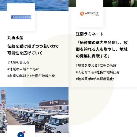
長野エリア
岐阜エリア
静岡エリア
愛知エリア
三重エリア
滋賀エリア
江南ラミネート
京都エリア
大阪市エリア
丸勇水産
「紙産業の魅力を発信し、故
北摂エリア
堺・泉州エリア
伝統を受け継ぎつつ若い力で
郷を誇れる人を増やし、地域
可能性を広げていく
河内エリア
兵庫エリア
の発展に貢献する」
#
地域を支える
奈良エリア
和歌山エリア
#
地域を支える
#
若手の活躍
#
地域の自然とともに
#
人を育てる
#
社長が地域出身
鳥取エリア
島根エリア
#
創業50年以上
#
社長が地域出身
#
地域貢献
#
新卒採用強化中
岡山エリア
広島エリア
山口エリア
徳島エリア
香川エリア
愛媛エリア
高知エリア
福岡エリア
佐賀エリア
長崎エリア
熊本エリア
大分エリア