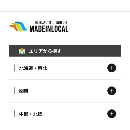
記事ライター
アンバサダー
お問い合わせ
会社概要
エリアから探す
北海道・東北
関東
北海道
エリア
中部・北陸
茨城
エリア
青森
エリア