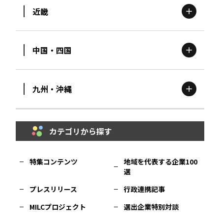
近畿
新潟
エリア
栃木
エリア
岩手
エリア
中国・四国
滋賀
エリア
富山
エリア
群馬
エリア
宮城
エリア
九州・沖縄
鳥取
エリア
京都
エリア
石川
エリア
埼玉
エリア
秋田
エリア
カテゴリから探す
福岡
エリア
島根
エリア
大阪市
エリア
福井
エリア
千葉
エリア
山形
エリア
特集コンテンツ
地域を代表する企業100
選
佐賀
エリア
岡山
エリア
北摂
エリア
長野
エリア
東京23区
エリア
福島
エリア
プレスリリース
行政連携記事
MILCプロジェクト
選出企業特別対談
長崎
エリア
広島
エリア
堺・泉州
エリア
岐阜
エリア