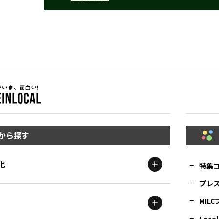
から探す
北
特集
プレ
MIL
北海道
エリア
Local