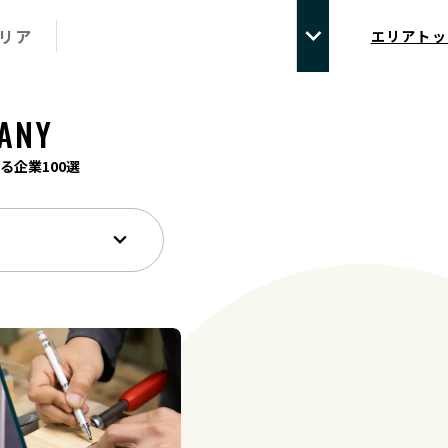
エリア
エリアトッ
ANY
る企業100選