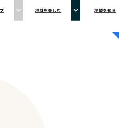
プ
地域を楽しむ
地域を知る