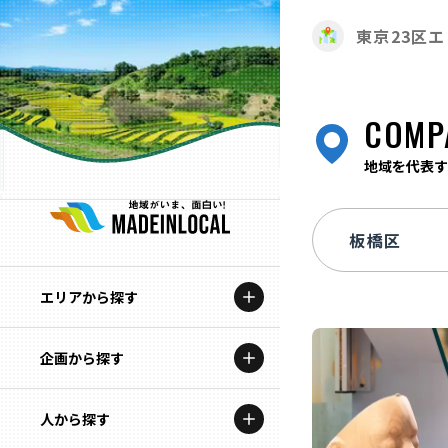
東京23区
COMP
地域を代表す
エリアから探す
企画から探す
北海道
特集コンテンツ
人から探す
青森